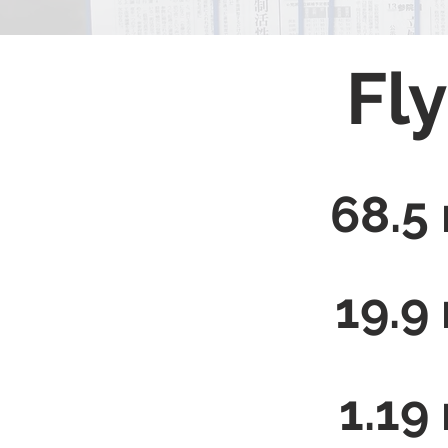
Sverige:
Louis
Fly
68.5
19.9
1.19